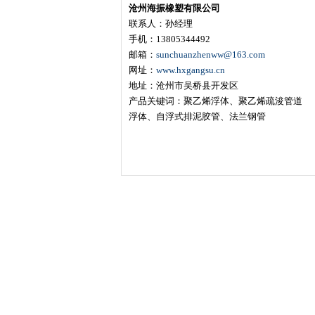
沧州海振橡塑有限公司
联系人：孙经理
手机：13805344492
邮箱：
sunchuanzhenww@163.com
网址：
www.hxgangsu.cn
地址：沧州市吴桥县开发区
产品关键词：聚乙烯浮体、聚乙烯疏浚管道
浮体、自浮式排泥胶管、法兰钢管