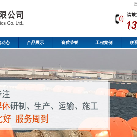
闻动态
产品展示
资质荣誉
工程案例
联