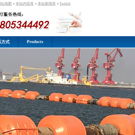
-
-
-
网站地图
本站内容库
本站新闻库
English
Products
系方式