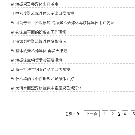
海振聚乙稀浮体出口越南
中密度聚乙烯浮体装车出口孟加拉
因为专业，所以畅销 海振聚乙烯浮体再获得浮体用户赞誉...
铣法兰平面的设备的工作现场
海振圆柱聚乙烯浮体发货海南
整体的聚乙烯浮体 再发天津港
海振法兰钢管发货福建沿海
新一批法兰钢管产品出口孟加拉
什么样的（中密度聚乙烯浮体）好
大河水面漂浮物拦截中密度聚乙烯浮体
总数：
91
上一页
1
2
3
4
5