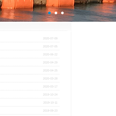
2020-07-09
2020-07-05
2020-06-22
2020-04-29
2020-04-25
2020-03-28
2020-03-17
2019-10-24
2019-10-11
2019-09-23