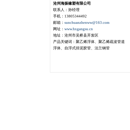
沧州海振橡塑有限公司
联系人：孙经理
手机：13805344492
邮箱：
sunchuanzhenww@163.com
网址：
www.hxgangsu.cn
地址：沧州市吴桥县开发区
产品关键词：聚乙烯浮体、聚乙烯疏浚管道
浮体、自浮式排泥胶管、法兰钢管