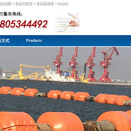
-
-
-
网站地图
本站内容库
本站新闻库
English
Products
系方式