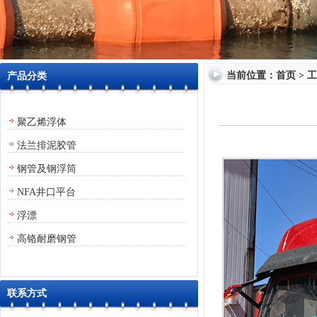
当前位置：
首页
>
工
产品分类
聚乙烯浮体
法兰排泥胶管
钢管及钢浮筒
NFA井口平台
浮漂
高铬耐磨钢管
联系方式