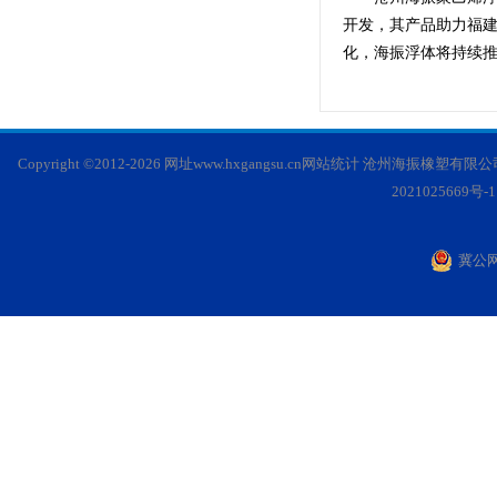
开发，其产品助力福建
化，海振浮体将持续
Copyright ©2012-2026 网址
www.hxgangsu.cn
网站统计
沧州海振橡塑有限公司 - 
2021025669号-1
冀公网安