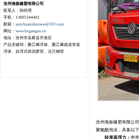
沧州海振橡塑有限公司
联系人：孙经理
手机：13805344492
邮箱：
sunchuanzhenww@163.com
网址：
www.hxgangsu.cn
地址：沧州市吴桥县开发区
产品关键词：聚乙烯浮体、聚乙烯疏浚管道
浮体、自浮式排泥胶管、法兰钢管
沧州海振橡塑有限公司
聚氨酯泡沫，具备以
轻质高浮力：
密度